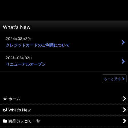
What's New
2024
08
30
年
月
日
クレジットカードのご利用について
2021
08
02
年
月
日
リニューアルオープン
もっと見る
ホーム
What's New
商品カテゴリ一覧