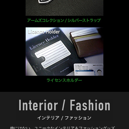
他にはない、ユニークな
インテリア＆ファッショングッズ。