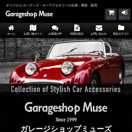
オリジナル カーグッズ・カーアクセサリーの企画・開発・販売
カート
ログイン
ホーム
お買い物ガイド
お客様の声
特商法表示
お問い合わせ
商品カテゴリ
ガレージショップミューズ